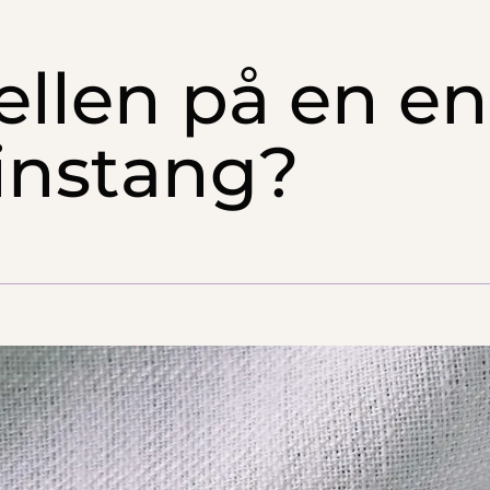
ellen på en en
instang?