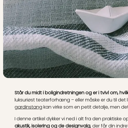
Står du midt i boligindretningen og er i tvivl om, hv
luksuriøst teaterforhæng – eller måske er du til de
gardinstang
kan virke som en petit detalje, men det
I denne artikel dykker vi ned i alt fra den praktiske
akustik, isolering og de designvalg
, der får din ind