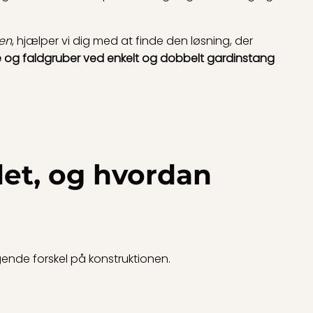
uen
, hjælper vi dig med at finde den løsning, der
dele og faldgruber ved enkelt og dobbelt gardinstang
det, og hvordan
gende forskel på konstruktionen.