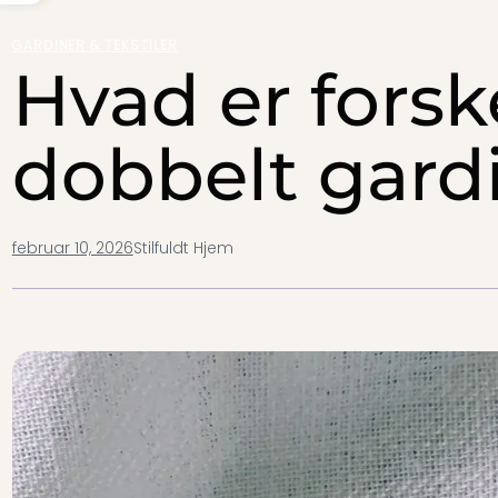
GARDINER & TEKSTILER
Hvad er forsk
dobbelt gard
februar 10, 2026
Stilfuldt Hjem