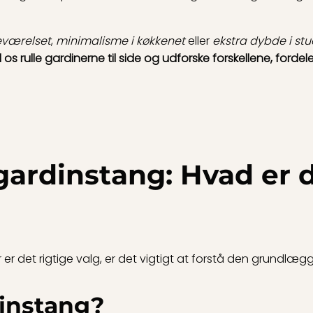
eværelset
,
minimalisme i køkkenet
eller
ekstra dybde i st
 os rulle gardinerne til side og udforske forskellene, for
gardinstang: Hvad er 
er det rigtige valg, er det vigtigt at forstå den grundlæg
dinstang?