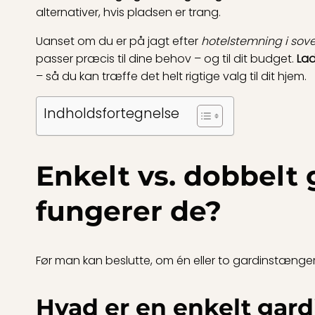
alternativer, hvis pladsen er trang.
Uanset om du er på jagt efter
hotelstemning i sov
passer præcis til dine behov – og til dit budget.
Lad
– så du kan træffe det helt rigtige valg til dit hjem.
Indholdsfortegnelse
Enkelt vs. dobbelt 
fungerer de?
Før man kan beslutte, om én eller to gardinstænger 
Hvad er en enkelt gar