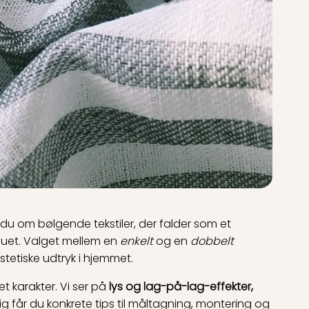
 om bølgende tekstiler, der falder som et
nduet. Valget mellem en
enkelt
og en
dobbelt
stetiske udtryk i hjemmet.
et karakter. Vi ser på
lys og lag-på-lag-effekter,
lig får du konkrete tips til måltagning, montering og