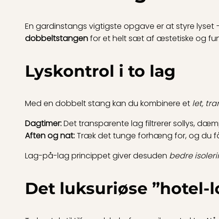
En gardinstangs vigtigste opgave er at styre lyset
dobbeltstangen
for et helt sæt af æstetiske og fu
Lyskontrol i to lag
Med en dobbelt stang kan du kombinere et
let, tr
Dagtimer:
Det transparente lag filtrerer sollys, d
Aften og nat:
Træk det tunge forhæng for, og du får
Lag-på-lag princippet giver desuden
bedre isoler
Det luksuriøse ”hotel-