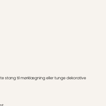
este stang til mørklægning eller tunge dekorative
nt.