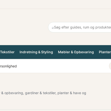
⌕
Tekstiler
Indretning & Styling
Møbler & Opbevaring
Planter
rsonlighed
r & opbevaring, gardiner & tekstiler, planter & have og