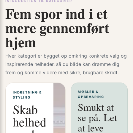
INTRODUKTION TIL KATEGORIER
Fem spor ind i et
mere gennemført
hjem
Hver kategori er bygget op omkring konkrete valg og
inspirerende helheder, så du både kan drømme dig
frem og komme videre med sikre, brugbare skridt.
MØBLER &
INDRETNING &
OPBEVARING
STYLING
Smukt at
Skab
se på. Let
helhed
at leve