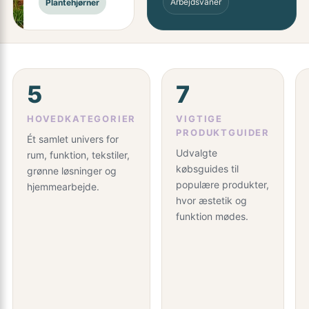
Arbejdsvaner
Plantehjørner
5
7
HOVEDKATEGORIER
VIGTIGE
PRODUKTGUIDER
Ét samlet univers for
Udvalgte
rum, funktion, tekstiler,
købsguides til
grønne løsninger og
populære produkter,
hjemmearbejde.
hvor æstetik og
funktion mødes.