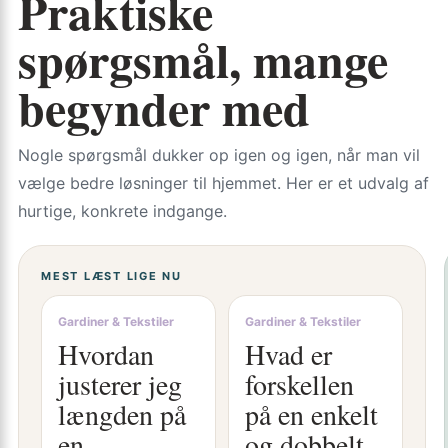
Praktiske
spørgsmål, mange
begynder med
Nogle spørgsmål dukker op igen og igen, når man vil
vælge bedre løsninger til hjemmet. Her er et udvalg af
hurtige, konkrete indgange.
MEST LÆST LIGE NU
Gardiner & Tekstiler
Gardiner & Tekstiler
Hvordan
Hvad er
justerer jeg
forskellen
længden på
på en enkelt
en
og dobbelt