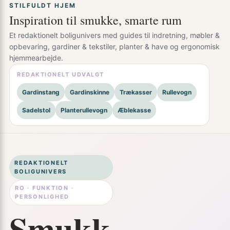
STILFULDT HJEM
Inspiration til smukke, smarte rum
Et redaktionelt boligunivers med guides til indretning, møbler &
opbevaring, gardiner & tekstiler, planter & have og ergonomisk
hjemmearbejde.
REDAKTIONELT UDVALGT
Gardinstang
Gardinskinne
Trækasser
Rullevogn
Sadelstol
Planterullevogn
Æblekasse
REDAKTIONELT
BOLIGUNIVERS
RO · FUNKTION ·
PERSONLIGHED
Smukk