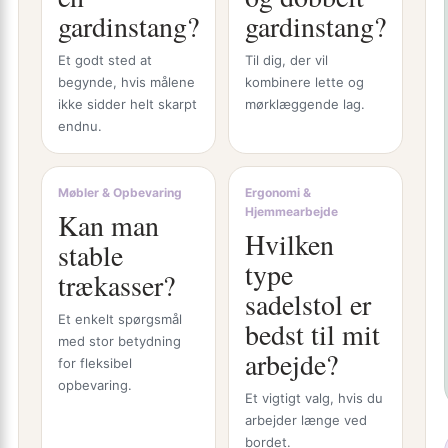
gardinstang?
gardinstang?
Et godt sted at
Til dig, der vil
begynde, hvis målene
kombinere lette og
ikke sidder helt skarpt
mørklæggende lag.
endnu.
Møbler & Opbevaring
Ergonomi &
Hjemmearbejde
Kan man
Hvilken
stable
type
trækasser?
sadelstol er
Et enkelt spørgsmål
bedst til mit
med stor betydning
arbejde?
for fleksibel
opbevaring.
Et vigtigt valg, hvis du
arbejder længe ved
bordet.