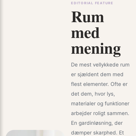
EDITORIAL FEATURE
Rum
med
mening
De mest vellykkede rum
er sjældent dem med
flest elementer. Ofte er
det dem, hvor lys,
materialer og funktioner
arbejder roligt sammen.
En gardinløsning, der
dæmper skarphed. Et