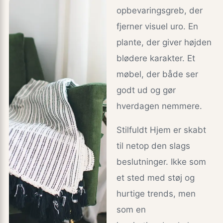
opbevaringsgreb, der
fjerner visuel uro. En
plante, der giver højden
blødere karakter. Et
møbel, der både ser
godt ud og gør
hverdagen nemmere.
Stilfuldt Hjem er skabt
til netop den slags
beslutninger. Ikke som
et sted med støj og
hurtige trends, men
som en